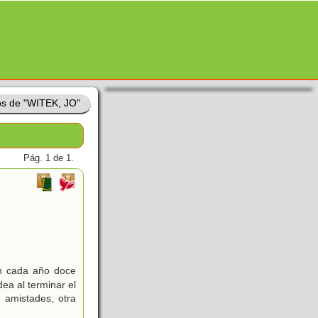
os de "WITEK, JO"
Pág. 1 de 1.
en cada año doce
dea al terminar el
s amistades, otra