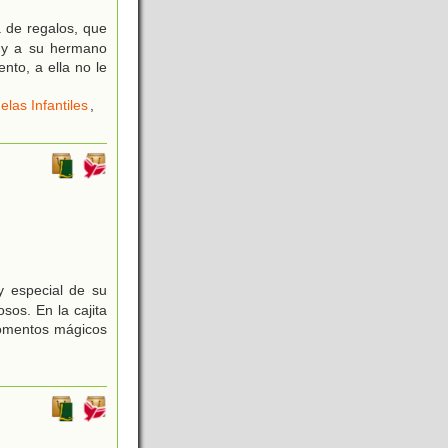
a de regalos, que
o y a su hermano
nto, a ella no le
elas Infantiles
,
y especial de su
sos. En la cajita
 momentos mágicos