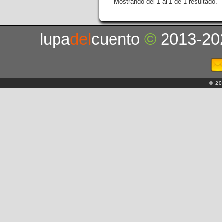
Mostrando del 1 al 1 de 1 resultado.
lupa
del
cuento
©
2013-20
© 20