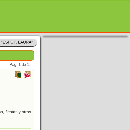
e "ESPOT, LAURA"
Pág. 1 de 1.
, fiestas y otros