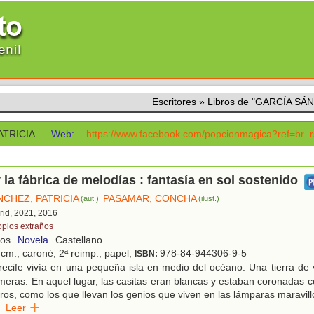
Escritores
»
Libros de "GARCÍA SÁ
ATRICIA
Web:
https://www.facebook.com/popcionmagica?ref=br_r
y la fábrica de melodías : fantasía en sol sostenido
NCHEZ, PATRICIA
PASAMAR, CONCHA
(aut.)
(ilust.)
rid, 2021, 2016
opios extraños
ños.
Novela
. Castellano.
 cm.; caroné; 2ª reimp.; papel;
978-84-944306-9-5
ISBN:
recife vivía en una pequeña isla en medio del océano. Una tierra de
meras. En aquel lugar, las casitas eran blancas y estaban coronadas
ros, como los que llevan los genios que viven en las lámparas maravillo
Leer