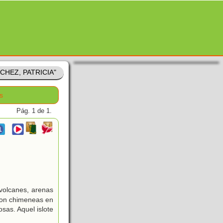
NCHEZ, PATRICIA"
s
Pág. 1 de 1.
 volcanes, arenas
 con chimeneas en
sas. Aquel islote