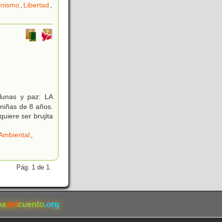
inismo
,
Libertad
,
 lunas y paz: LA
niñas de 8 años.
uiere ser brujita
Ambiental
,
Pág. 1 de 1.