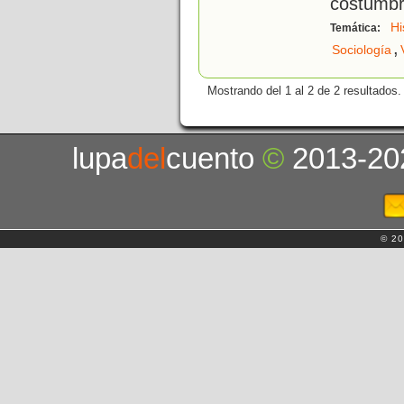
costumbre
Hi
Temática:
,
Sociología
Mostrando del 1 al 2 de 2 resultados.
lupa
del
cuento
©
2013-20
© 20