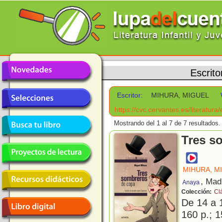
Escrito
Escritor:
MIHURA, MIGUEL
https://cvc.cervantes.es/literatura/
Mostrando del 1 al 7 de 7 resultados.
Tres s
MIHURA, M
, Mad
Anaya
Colección:
Cl
De 14 a 
160 p.; 1