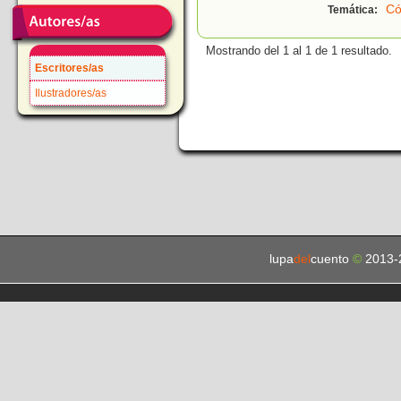
Có
Temática:
Mostrando del 1 al 1 de 1 resultado.
Escritores/as
Ilustradores/as
lupa
del
cuento
©
2013-