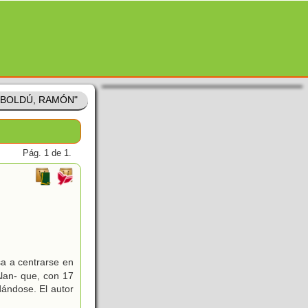
 "BOLDÚ, RAMÓN"
Pág. 1 de 1.
sa a centrarse en
Alan- que, con 17
dándose. El autor