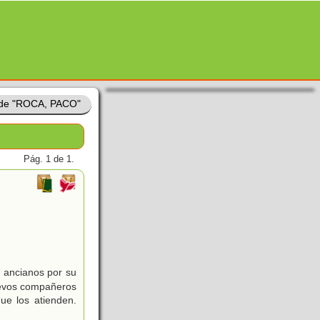
 de "ROCA, PACO"
Pág. 1 de 1.
e ancianos por su
nuevos compañeros
ue los atienden.