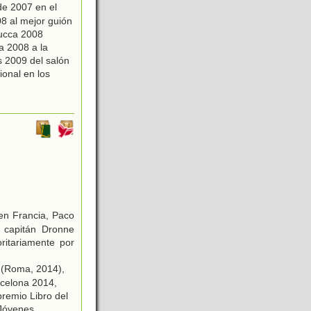
de 2007 en el
8 al mejor guión
 Lucca 2008
ca 2008 a la
 2009 del salón
onal en los
 en Francia, Paco
 capitán Dronne
ritariamente por
 (Roma, 2014),
rcelona 2014,
premio Libro del
 Jóvenes