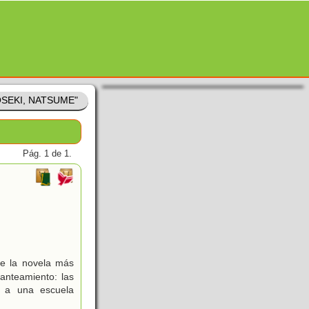
SOSEKI, NATSUME"
Pág. 1 de 1.
ue la novela más
anteamiento: las
r a una escuela