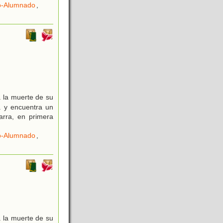
o-Alumnado
,
a la muerte de su
a y encuentra un
arra, en primera
o-Alumnado
,
a la muerte de su