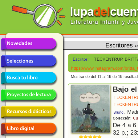
Escritores
Escritor:
TECKENTRUP, BRITT
https://www.instagram.com/britta_
Mostrando del 11 al 19 de 19 resultad
Bajo e
TECKENTRU
TECKENTRU
, Mad
Bruño
Colección:
Cu
De 4 a 6
32 p.; 23