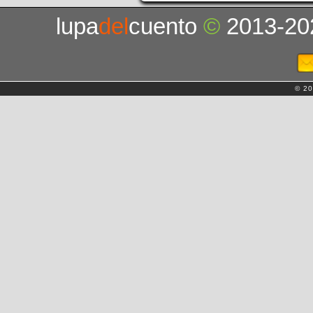
lupa
del
cuento
©
2013-20
© 20