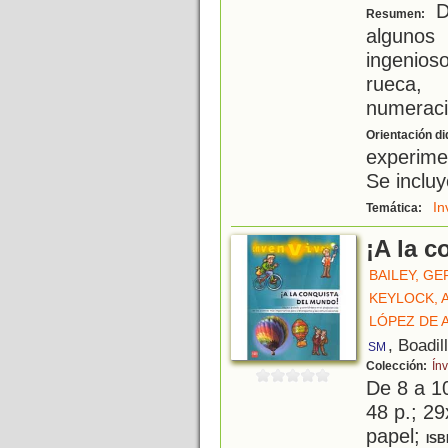
D
Resumen:
algunos 
ingenios
rueca, 
numeraci
Orientación di
experime
Se incluy
In
Temática:
¡A la 
BAILEY, G
KEYLOCK,
LÓPEZ DE 
, Boadil
SM
Colección:
Ín
De 8 a 1
48 p.; 29
papel;
ISB