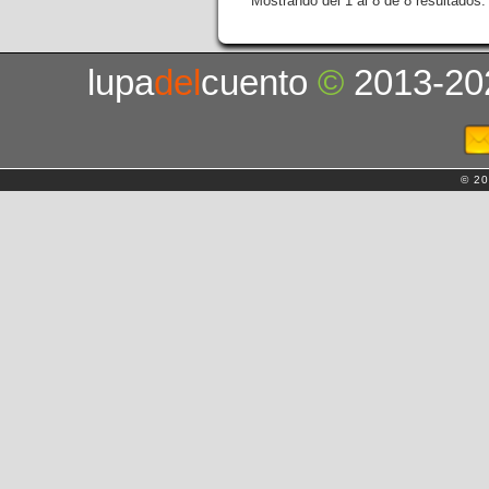
Mostrando del 1 al 8 de 8 resultados.
lupa
del
cuento
©
2013-20
© 20