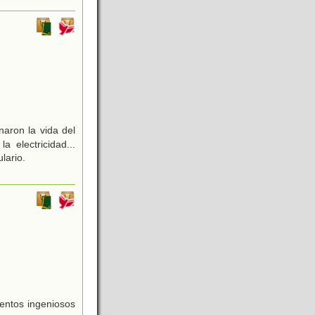
aron la vida del
a electricidad...
lario.
entos ingeniosos