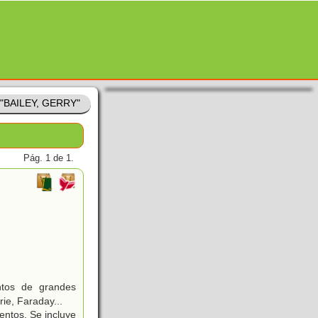
e "BAILEY, GERRY"
Pág. 1 de 1.
tos de grandes
ie, Faraday...
entos. Se incluye