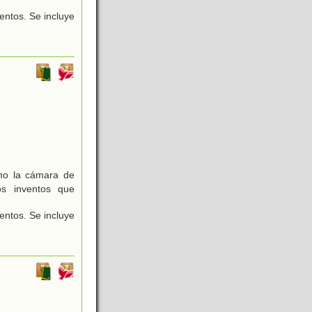
entos. Se incluye
mo la cámara de
los inventos que
entos. Se incluye