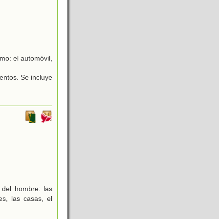
o: el automóvil,
entos. Se incluye
 del hombre: las
es, las casas, el