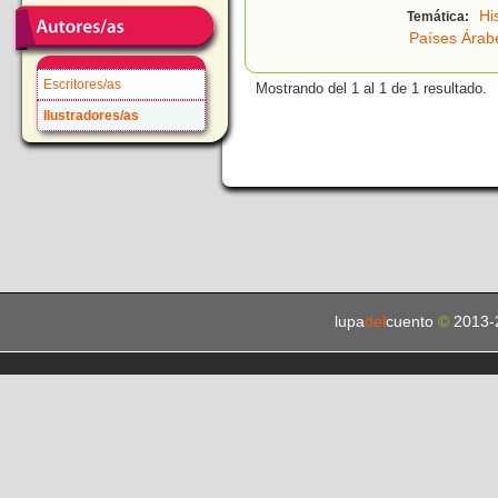
Hi
Temática:
Países Árab
Escritores/as
Mostrando del 1 al 1 de 1 resultado.
Ilustradores/as
lupa
del
cuento
©
2013-