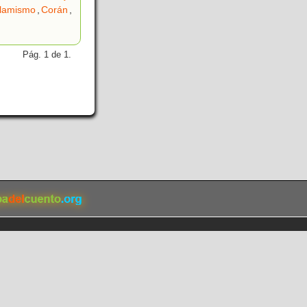
slamismo
,
Corán
,
Pág. 1 de 1.