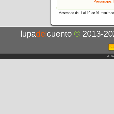
Personajes H
Mostrando del 1 al 10 de 91 resultado
lupa
del
cuento
©
2013-20
© 20