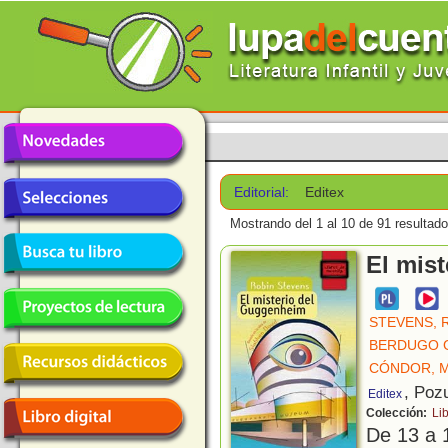
Editorial:
Editex
Mostrando del 1 al 10 de 91 resultado
El mis
STEVENS, 
BERDUGO G
CÓNDOR, M
, Poz
Editex
Colección:
Li
De 13 a 