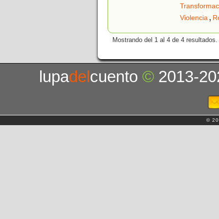
Transformac
,
Violencia
R
Mostrando del 1 al 4 de 4 resultados.
lupa
del
cuento
©
2013-20
© 20