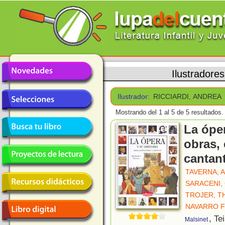
Ilustradores
Ilustrador:
RICCIARDI, ANDREA
Mostrando del 1 al 5 de 5 resultados.
La óper
obras,
cantan
TAVERNA, 
SARACENI,
TROJER, 
NAVARRO 
, Te
Malsinet