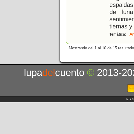
espaldas
de luna
sentimie
tiernas y
Án
Temática:
Mostrando del 1 al 10 de 15 resultado
lupa
del
cuento
©
2013-20
© 20