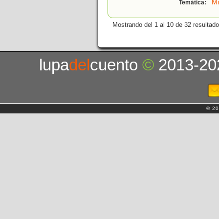
Mi
Temática:
Mostrando del 1 al 10 de 32 resultado
lupa
del
cuento
©
2013-20
© 20