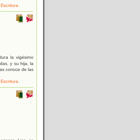
Escritura
.
dura la vigésimo
as, y su hija, la
as conoce de las
Escritura
.