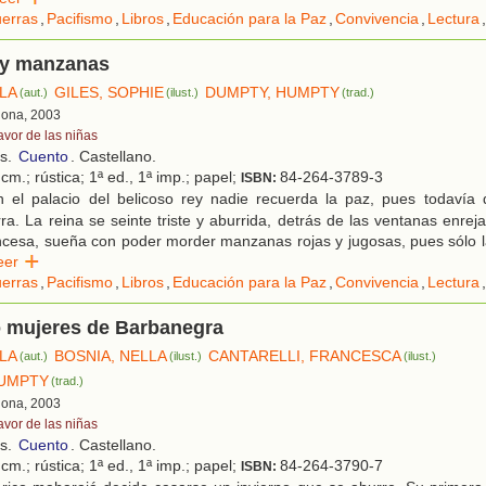
erras
,
Pacifismo
,
Libros
,
Educación para la Paz
,
Convivencia
,
Lectura
,
y manzanas
ELA
GILES, SOPHIE
DUMPTY, HUMPTY
(aut.)
(ilust.)
(trad.)
lona, 2003
avor de las niñas
os.
Cuento
. Castellano.
cm.; rústica; 1ª ed., 1ª imp.; papel;
84-264-3789-3
ISBN:
 el palacio del belicoso rey nadie recuerda la paz, pues todavía 
a. La reina se seinte triste y aburrida, detrás de las ventanas enrejad
cesa, sueña con poder morder manzanas rojas y jugosas, pues sólo l
Leer
erras
,
Pacifismo
,
Libros
,
Educación para la Paz
,
Convivencia
,
Lectura
,
o mujeres de Barbanegra
ELA
BOSNIA, NELLA
CANTARELLI, FRANCESCA
(aut.)
(ilust.)
(ilust.)
HUMPTY
(trad.)
lona, 2003
avor de las niñas
os.
Cuento
. Castellano.
cm.; rústica; 1ª ed., 1ª imp.; papel;
84-264-3790-7
ISBN: