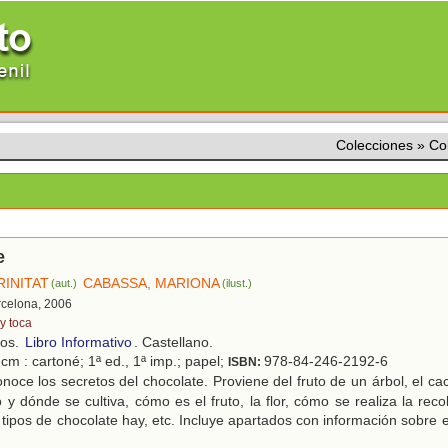
Colecciones
»
Co
e
RINITAT
CABASSA, MARIONA
(aut.)
(ilust.)
rcelona, 2006
y toca
ños.
Libro Informativo
. Castellano.
cm : cartoné; 1ª ed., 1ª imp.; papel;
978-84-246-2192-6
ISBN:
oce los secretos del chocolate. Proviene del fruto de un árbol, el c
 y dónde se cultiva, cómo es el fruto, la flor, cómo se realiza la rec
 tipos de chocolate hay, etc. Incluye apartados con información sobre