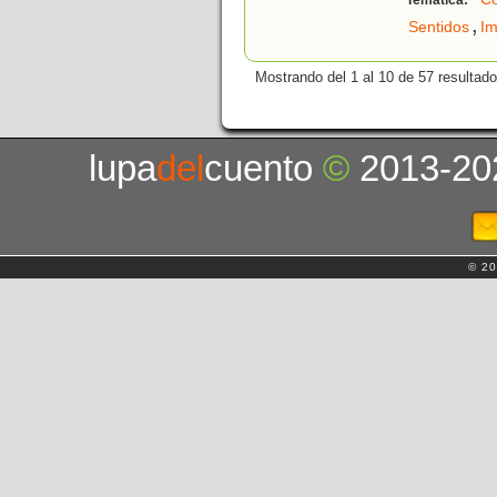
Temática:
,
Sentidos
Im
Mostrando del 1 al 10 de 57 resultado
lupa
del
cuento
©
2013-20
© 20