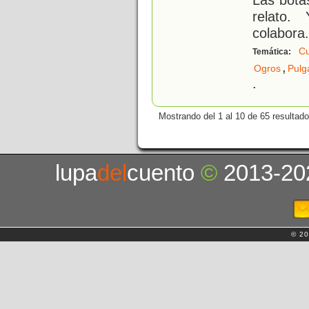
relato.
colabora
.
Cu
Temática:
,
Ogros
Pulg
.
Mostrando del 1 al 10 de 65 resultado
lupa
del
cuento
©
2013-20
© 20