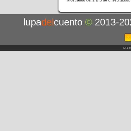
Mostrando del 1 al 8 de 8 resultados.
lupa
del
cuento
©
2013-20
© 20