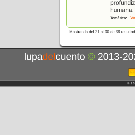
profundi
humana.
Va
Temática:
Mostrando del 21 al 30 de 36 resulta
lupa
del
cuento
©
2013-20
© 20