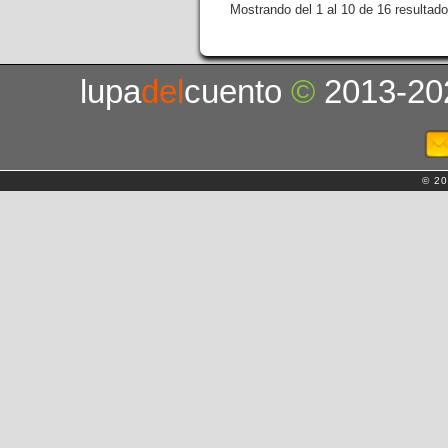
Mostrando del 1 al 10 de 16 resultado
lupa
del
cuento
©
2013-20
© 20