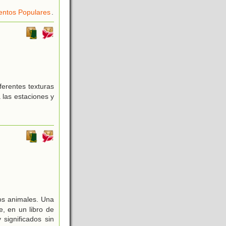
entos Populares
.
ferentes texturas
 las estaciones y
los animales. Una
e, en un libro de
significados sin