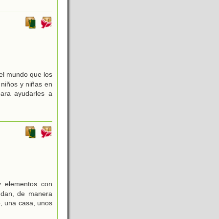
el mundo que los
niños y niñas en
para ayudarles a
 y elementos con
endan, de manera
o, una casa, unos