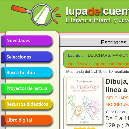
Escritores
Escritor:
DEUCHARS, MARION
https://www.instagram.com/mario
Mostrando del 1 al 10 de 10 resultado
Dibuja,
línea a
DEUCHARS
RODRÍGUEZ
,
Coco Books
De 6 a 1
129 p.; 2