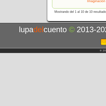
Imaginación
Mostrando del 1 al 10 de 10 resultado
lupa
del
cuento
©
2013-20
© 20