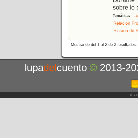
sobre lo
Le
Temática:
Relación Pr
Historia de 
Mostrando del 1 al 2 de 2 resultados.
lupa
del
cuento
©
2013-20
© 20