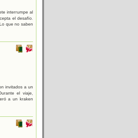
te interrumpe al
cepta el desafío.
 Lo que no saben
on invitados a un
rante el viaje,
beró a un kraken