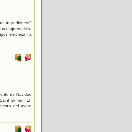
us ingredientes?
as mujeres de la
migos empiezan a
uento de Navidad
 Saint Grímor. En
pectro del avaro