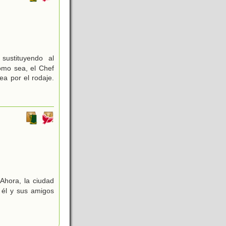
ustituyendo al
omo sea, el Chef
a por el rodaje.
 Ahora, la ciudad
 él y sus amigos