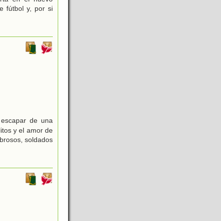
fútbol y, por si
n escapar de una
itos y el amor de
ebrosos, soldados