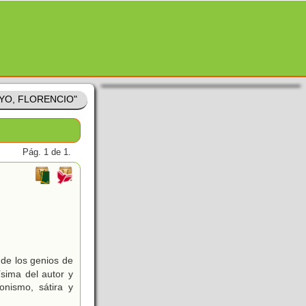
OYO, FLORENCIO"
Pág. 1 de 1.
de los genios de
ísima del autor y
nismo, sátira y