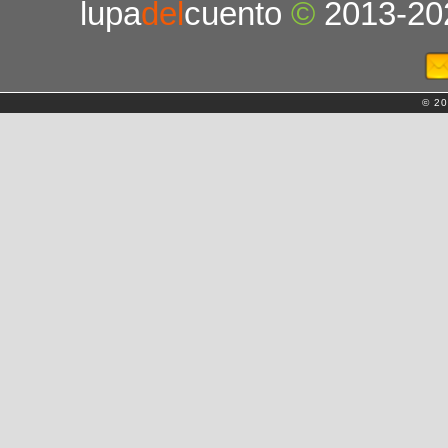
lupa
del
cuento
©
2013-20
© 20