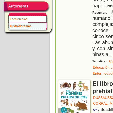
papel;
ISB
¡U
Resumen:
humano!
Escritores/as
complej
Ilustradores/as
conoce: 
cinco sen
Las abund
y con si
niñas a
...
C
Temática:
Educación p
Enfermedad
El libr
prehist
DUSSAUSSO
CORRAL, 
, Boadil
SM