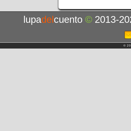
lupa
del
cuento
©
2013-20
© 20