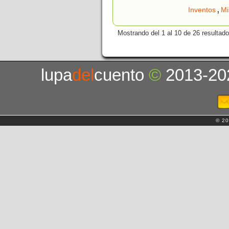
,
Inventos
Mi
Mostrando del 1 al 10 de 26 resultado
lupa
del
cuento
©
2013-20
© 20