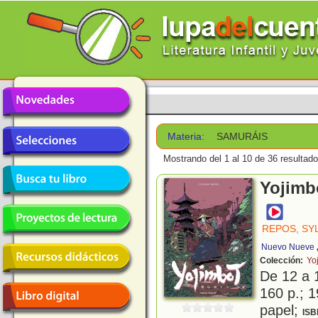
Materia:
SAMURÁIS
Mostrando del 1 al 10 de 36 resultado
Yojimbo
REPOS, SY
Nuevo Nueve
Colección:
Yo
De 12 a 
160 p.; 1
papel;
ISB