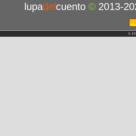
lupa
del
cuento
©
2013-20
© 20