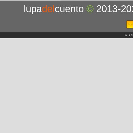
lupa
del
cuento
©
2013-20
© 20