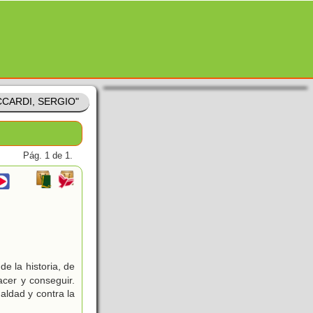
ICCARDI, SERGIO"
Pág. 1 de 1.
e la historia, de
cer y conseguir.
aldad y contra la