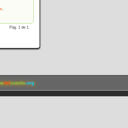
ía
,
Pág. 1 de 1.