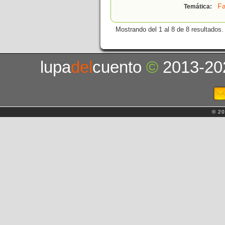
Fa
Temática:
Mostrando del 1 al 8 de 8 resultados.
lupa
del
cuento
©
2013-20
© 20