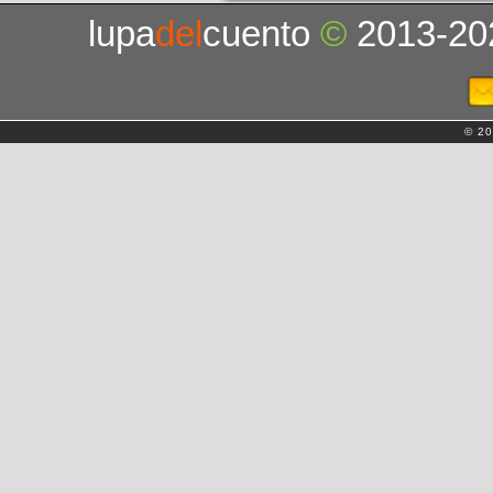
lupa
del
cuento
©
2013-20
© 20