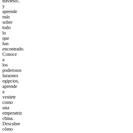
travieso!,
y
aprende
más
sobre
todo
lo
que
has
encontrado.
Conoce
a
los
poderosos
faraones
egipcios,
aprende
a
vestirte
como
una
emperatriz
china.
Descubre
cómo