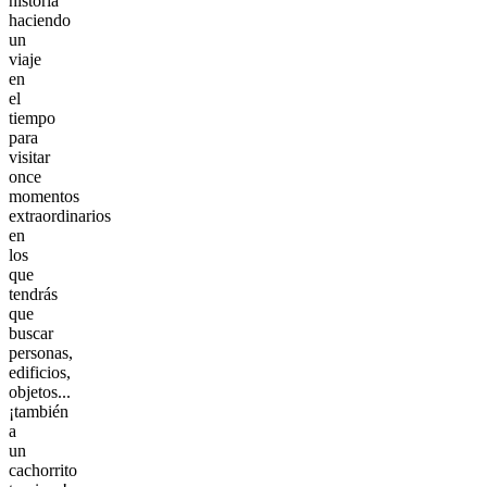
historia
haciendo
un
viaje
en
el
tiempo
para
visitar
once
momentos
extraordinarios
en
los
que
tendrás
que
buscar
personas,
edificios,
objetos...
¡también
a
un
cachorrito