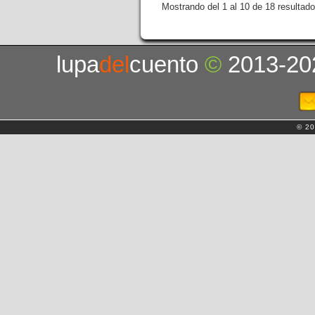
Mostrando del 1 al 10 de 18 resultado
lupa
del
cuento
©
2013-20
© 20