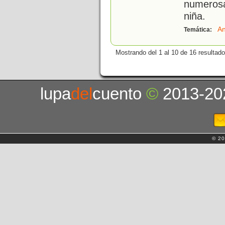
numeros
niña.
An
Temática:
Mostrando del 1 al 10 de 16 resultado
lupa
del
cuento
©
2013-20
© 20