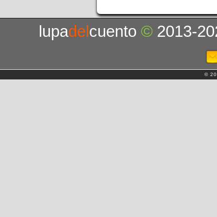
lupa
del
cuento
©
2013-20
© 20