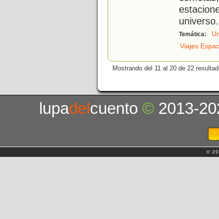
estacion
universo
Un
Temática:
Viajes Espac
Mostrando del 11 al 20 de 22 resultad
lupa
del
cuento
©
2013-20
© 20