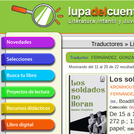
Traductores
»
L
Traductor:
FERNÁNDEZ, GONZ
Mostrando del 11 al 20 de 22 resultad
Los so
KROMHOUT
FERNÁNDE
, Boadil
SM
Colección:
Gr
De 15 a 
272 p.; 1
papel;
ISB