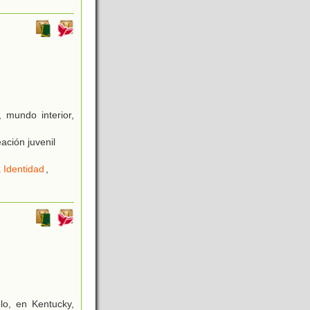
, mundo interior,
ación juvenil
 Identidad
,
lo, en Kentucky,