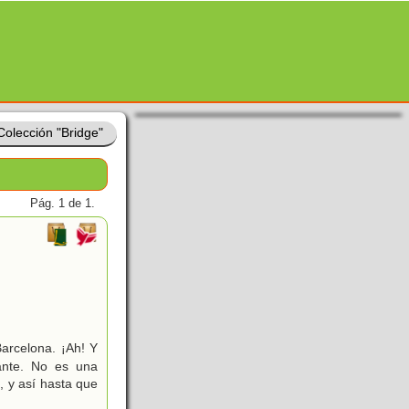
Colección "Bridge"
Pág. 1 de 1.
arcelona. ¡Ah! Y
ante. No es una
, y así hasta que