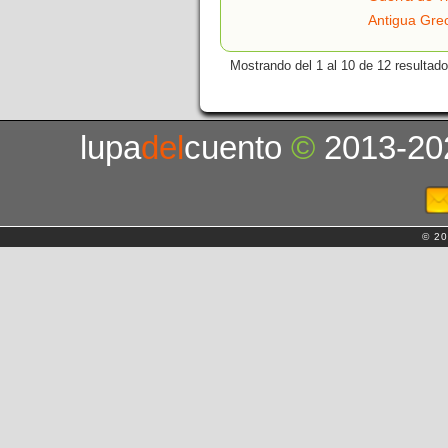
Antigua Gre
Mostrando del 1 al 10 de 12 resultado
lupa
del
cuento
©
2013-20
© 20