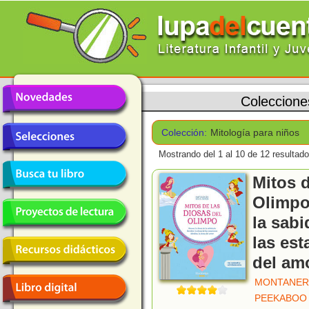
Coleccione
Colección:
Mitología para niños
Mostrando del 1 al 10 de 12 resultado
Mitos d
Olimpo.
la sabi
las est
del am
MONTANER,
PEEKABOO 