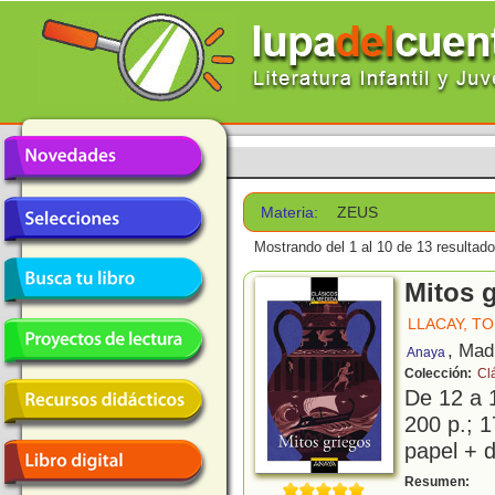
Materia:
ZEUS
Mostrando del 1 al 10 de 13 resultado
Mitos 
LLACAY, TO
, Mad
Anaya
Colección:
Cl
De 12 a 
200 p.; 1
papel + d
P
Resumen: