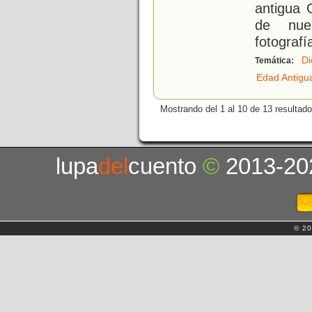
antigua 
de nues
fotografí
Di
Temática:
Edad Antigu
Mostrando del 1 al 10 de 13 resultado
lupa
del
cuento
©
2013-20
© 20